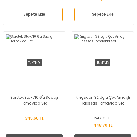
Sepete Ekle
Sepete Ekle
TÜKENDİ
TÜKENDİ
Sprotek Std-710 6'Lı Saatçi
Kingsdun 32 Uçlu Çok Amaçlı
Tornavida Seti
Hasssas Tornavida Seti
345,60 TL
547,20 TL
448,70 TL