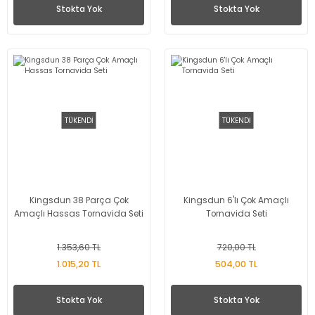
Stokta Yok
Stokta Yok
TÜKENDİ
TÜKENDİ
Kingsdun 38 Parça Çok
Kingsdun 6'lı Çok Amaçlı
Amaçlı Hassas Tornavida Seti
Tornavida Seti
1.353,60 TL
720,00 TL
1.015,20 TL
504,00 TL
Stokta Yok
Stokta Yok