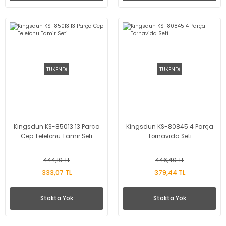
TÜKENDİ
TÜKENDİ
Kingsdun KS-85013 13 Parça
Kingsdun KS-80845 4 Parça
Cep Telefonu Tamir Seti
Tornavida Seti
444,10 TL
446,40 TL
333,07 TL
379,44 TL
Stokta Yok
Stokta Yok