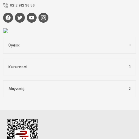
0212 912 36 86
Üyelik
Kurumsal
Alışveriş