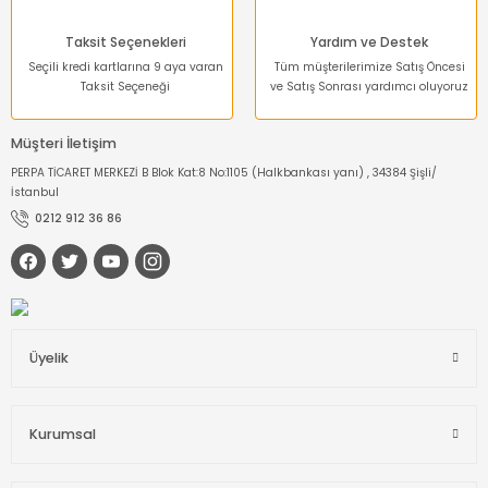
Taksit Seçenekleri
Yardım ve Destek
Seçili kredi kartlarına 9 aya varan
Tüm müşterilerimize Satış Öncesi
Taksit Seçeneği
ve Satış Sonrası yardımcı oluyoruz
Müşteri İletişim
PERPA TİCARET MERKEZİ B Blok Kat:8 No:1105 (Halkbankası yanı) , 34384 Şişli/
İstanbul
0212 912 36 86
Üyelik
Kurumsal