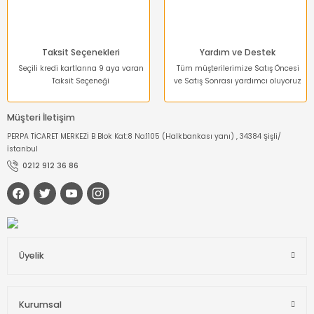
Taksit Seçenekleri
Yardım ve Destek
Seçili kredi kartlarına 9 aya varan
Tüm müşterilerimize Satış Öncesi
Taksit Seçeneği
ve Satış Sonrası yardımcı oluyoruz
Müşteri İletişim
PERPA TİCARET MERKEZİ B Blok Kat:8 No:1105 (Halkbankası yanı) , 34384 Şişli/
İstanbul
0212 912 36 86
Üyelik
Kurumsal