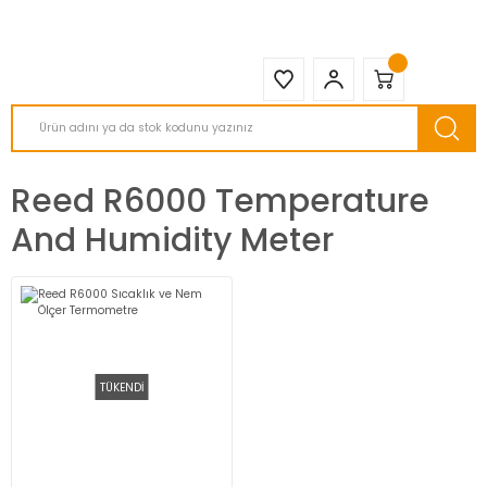
2950 TL ve Üstü Tüm Siparişlerinizde KARGO BEDAVA ( HepsiJET )
Reed R6000 Temperature
And Humidity Meter
TÜKENDİ