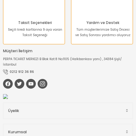
Taksit Seçenekleri
Yardım ve Destek
Seçili kredi kartlarına 9 aya varan
Tüm müşterilerimize Satış Öncesi
Taksit Seçeneği
ve Satış Sonrası yardımcı oluyoruz
Müşteri İletişim
PERPA TİCARET MERKEZİ B Blok Kat:8 No:1105 (Halkbankası yanı) , 34384 Şişli/
İstanbul
0212 912 36 86
Üyelik
Kurumsal