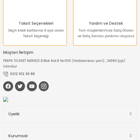
Taksit Seçenekleri
Yardım ve Destek
Seçili kredi kartlarına 9 aya varan
Tüm müşterilerimize Satış Öncesi
Taksit Seçeneği
ve Satış Sonrası yardımcı oluyoruz
Müşteri İletişim
PERPA TİCARET MERKEZİ B Blok Kat:8 No:1105 (Halkbankası yanı) , 34384 Şişli/
İstanbul
0212 912 36 86
Üyelik
Kurumsal