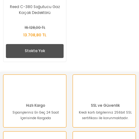
Reed C-380 Soğutucu Gaz
Kaçak Dedektörü
16.128,00 TL
13.708,80 TL
Stokta Yok
Hızlı Kargo
SSL ve Güvenlik
Siparişleriniz En Geç 24 Saat
Kredi kartı bilgileriniz 256bit SSL
İçerisinde Kargoda
sertifikası ile korunmaktadır.