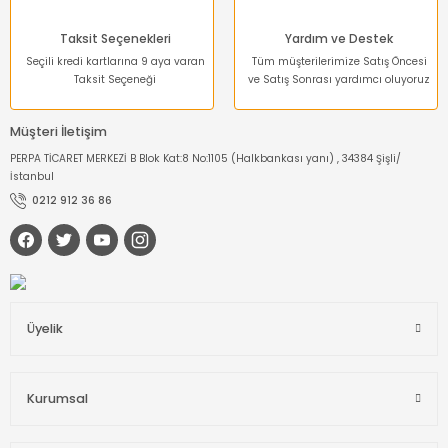
Taksit Seçenekleri
Yardım ve Destek
Seçili kredi kartlarına 9 aya varan
Tüm müşterilerimize Satış Öncesi
Taksit Seçeneği
ve Satış Sonrası yardımcı oluyoruz
Müşteri İletişim
PERPA TİCARET MERKEZİ B Blok Kat:8 No:1105 (Halkbankası yanı) , 34384 Şişli/
İstanbul
0212 912 36 86
Üyelik
Kurumsal