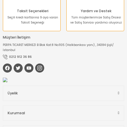
Taksit Seçenekleri
Yardım ve Destek
Seçili kredi kartlarına 9 aya varan
Tüm müşterilerimize Satış Öncesi
Taksit Seçeneği
ve Satış Sonrası yardımcı oluyoruz
Müşteri İletişim
PERPA TİCARET MERKEZİ B Blok Kat:8 No:1105 (Halkbankası yanı) , 34384 Şişli/
İstanbul
0212 912 36 86
Üyelik
Kurumsal