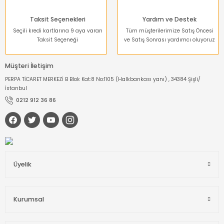
Taksit Seçenekleri
Yardım ve Destek
Seçili kredi kartlarına 9 aya varan
Tüm müşterilerimize Satış Öncesi
Taksit Seçeneği
ve Satış Sonrası yardımcı oluyoruz
Müşteri İletişim
PERPA TİCARET MERKEZİ B Blok Kat:8 No:1105 (Halkbankası yanı) , 34384 Şişli/
İstanbul
0212 912 36 86
Üyelik
Kurumsal