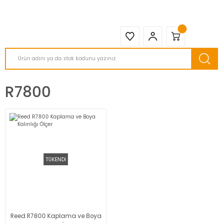
2950 TL ve Üstü Tüm Siparişlerinizde KARGO BEDAVA ( HepsiJET )
R7800
TÜKENDİ
Reed R7800 Kaplama ve Boya