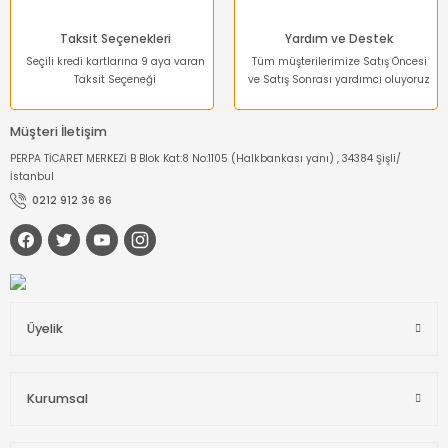
Taksit Seçenekleri
Yardım ve Destek
Seçili kredi kartlarına 9 aya varan
Tüm müşterilerimize Satış Öncesi
Taksit Seçeneği
ve Satış Sonrası yardımcı oluyoruz
Müşteri İletişim
PERPA TİCARET MERKEZİ B Blok Kat:8 No:1105 (Halkbankası yanı) , 34384 Şişli/
İstanbul
0212 912 36 86
Üyelik
Kurumsal