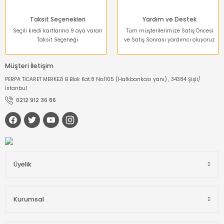
Taksit Seçenekleri
Yardım ve Destek
Seçili kredi kartlarına 9 aya varan
Tüm müşterilerimize Satış Öncesi
Taksit Seçeneği
ve Satış Sonrası yardımcı oluyoruz
Müşteri İletişim
PERPA TİCARET MERKEZİ B Blok Kat:8 No:1105 (Halkbankası yanı) , 34384 Şişli/
İstanbul
0212 912 36 86
Üyelik
Kurumsal