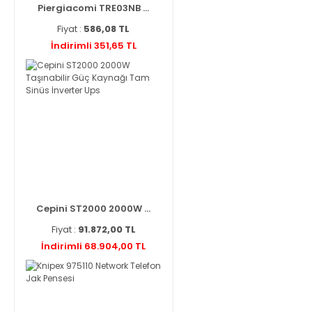
Piergiacomi TRE03NB ...
Fiyat :
586,08 TL
İndirimli 351,65 TL
Cepini ST2000 2000W ...
Fiyat :
91.872,00 TL
İndirimli 68.904,00 TL