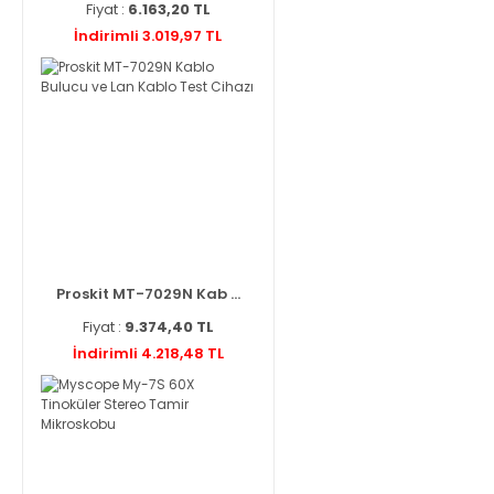
Fiyat :
6.163,20 TL
İndirimli 3.019,97 TL
Proskit MT-7029N Kab ...
Fiyat :
9.374,40 TL
İndirimli 4.218,48 TL