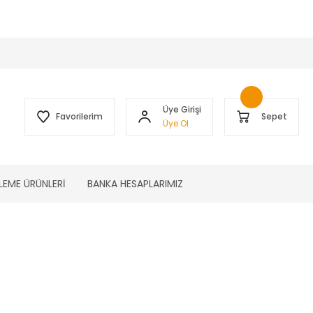
 )
Üye Girişi
Favorilerim
Sepet
Üye Ol
LEME ÜRÜNLERİ
BANKA HESAPLARIMIZ