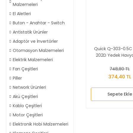
Malzemeleri
El Aletleri
Buton - Anahtar - Switch
Antistatik Ürünler
Adaptör ve İnvertörler
Quick Q-303-0.5C
Otomasyon Malzemeleri
202D Yedek Havy
Elektrik Malzemeleri
748,80 TL
Fan Çeşitleri
374,40 TL
Piller
Network Ürünleri
Sepete Ekle
Akü Çeşitleri
Kablo Çeşitleri
Motor Çeşitleri
Elektronik Hobi Malzemeleri