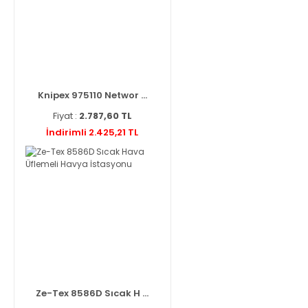
Knipex 975110 Networ ...
Fiyat :
2.787,60 TL
İndirimli 2.425,21 TL
Ze-Tex 8586D Sıcak H ...