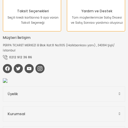
Taksit Seçenekleri
Yardım ve Destek
Seçili kredi kartlarına 9 aya varan
Tüm müşterilerimize Satış Öncesi
Taksit Seçeneği
ve Satış Sonrası yardımcı oluyoruz
Müşteri İletişim
PERPA TİCARET MERKEZİ B Blok Kat:8 No:1105 (Halkbankası yanı) , 34384 Şişli/
İstanbul
0212 912 36 86
Üyelik
Kurumsal