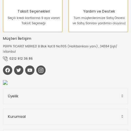
Taksit Seçenekleri
Yardım ve Destek
Seçili kredi kartlarına 9 aya varan
Tüm müşterilerimize Satış Öncesi
Taksit Seçeneği
ve Satış Sonrası yardımcı oluyoruz
Müşteri İletişim
PERPA TİCARET MERKEZİ B Blok Kat:8 No:1105 (Halkbankası yanı) , 34384 Şişli/
İstanbul
0212 912 36 86
Üyelik
Kurumsal