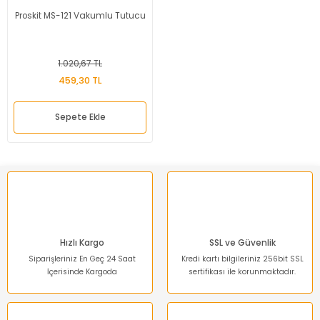
Proskit MS-121 Vakumlu Tutucu
1.020,67 TL
459,30 TL
Sepete Ekle
Hızlı Kargo
SSL ve Güvenlik
Siparişleriniz En Geç 24 Saat
Kredi kartı bilgileriniz 256bit SSL
İçerisinde Kargoda
sertifikası ile korunmaktadır.