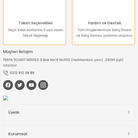
Taksit Seçenekleri
Yardım ve Destek
Seçili kredi kartlarına 9 aya varan
Tüm müşterilerimize Satış Öncesi
Taksit Seçeneği
ve Satış Sonrası yardımcı oluyoruz
Müşteri İletişim
PERPA TİCARET MERKEZİ B Blok Kat:8 No:1105 (Halkbankası yanı) , 34384 Şişli/
İstanbul
0212 912 36 86
Üyelik
Kurumsal