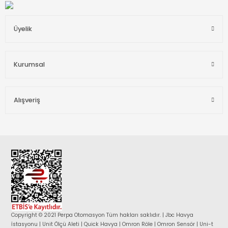
Üyelik
Kurumsal
Alışveriş
Copyright © 2021 Perpa Otomasyon Tüm hakları saklıdır. | Jbc Havya
İstasyonu | Unit Ölçü Aleti | Quick Havya | Omron Röle | Omron Sensör | Uni-t