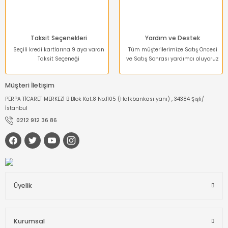
Taksit Seçenekleri
Yardım ve Destek
Seçili kredi kartlarına 9 aya varan
Tüm müşterilerimize Satış Öncesi
Taksit Seçeneği
ve Satış Sonrası yardımcı oluyoruz
Müşteri İletişim
PERPA TİCARET MERKEZİ B Blok Kat:8 No:1105 (Halkbankası yanı) , 34384 Şişli/
İstanbul
0212 912 36 86
Üyelik
Kurumsal