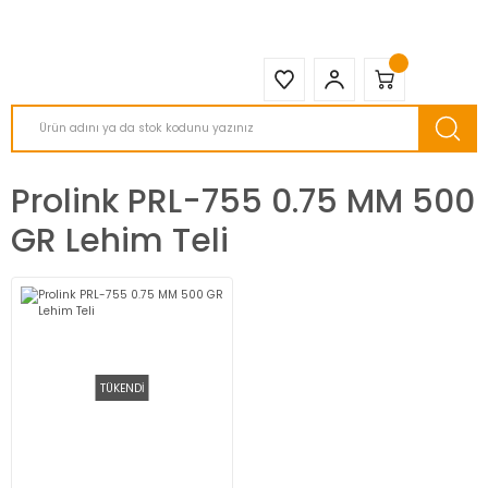
2950 TL ve Üstü Tüm Siparişlerinizde KARGO BEDAVA ( HepsiJET )
Prolink PRL-755 0.75 MM 500
GR Lehim Teli
TÜKENDİ