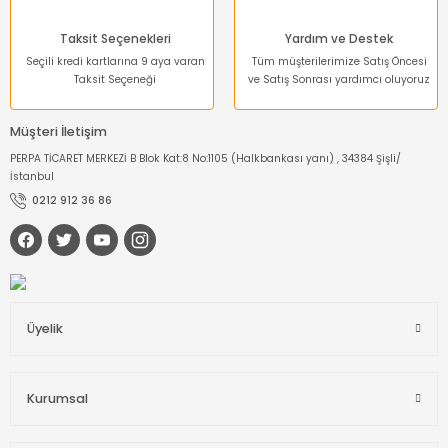
Taksit Seçenekleri
Yardım ve Destek
Seçili kredi kartlarına 9 aya varan
Tüm müşterilerimize Satış Öncesi
Taksit Seçeneği
ve Satış Sonrası yardımcı oluyoruz
Müşteri İletişim
PERPA TİCARET MERKEZİ B Blok Kat:8 No:1105 (Halkbankası yanı) , 34384 Şişli/
İstanbul
0212 912 36 86
Üyelik
Kurumsal