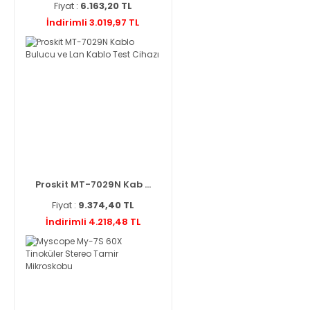
Fiyat :
6.163,20 TL
İndirimli 3.019,97 TL
Proskit MT-7029N Kab ...
Fiyat :
9.374,40 TL
İndirimli 4.218,48 TL