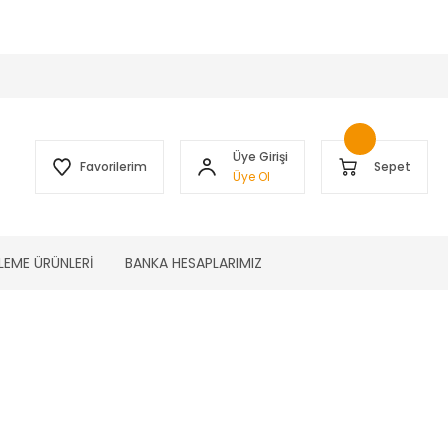
 )
Üye Girişi
Favorilerim
Sepet
Üye Ol
LEME ÜRÜNLERİ
BANKA HESAPLARIMIZ