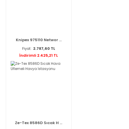
Knipex 975110 Networ ...
Fiyat :
2.787,60 TL
İndirimli 2.425,21 TL
Ze-Tex 8586D Sıcak H ...