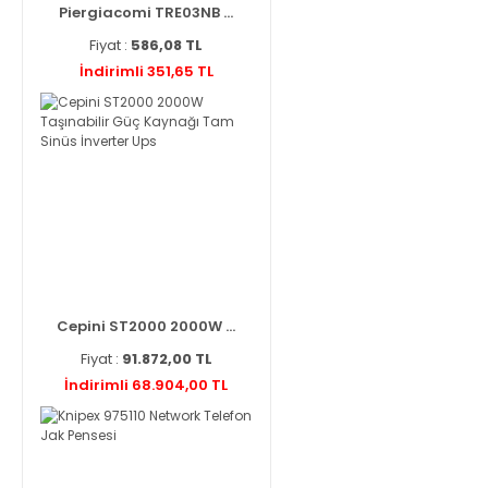
Piergiacomi TRE03NB ...
Fiyat :
586,08 TL
İndirimli 351,65 TL
Cepini ST2000 2000W ...
Fiyat :
91.872,00 TL
İndirimli 68.904,00 TL