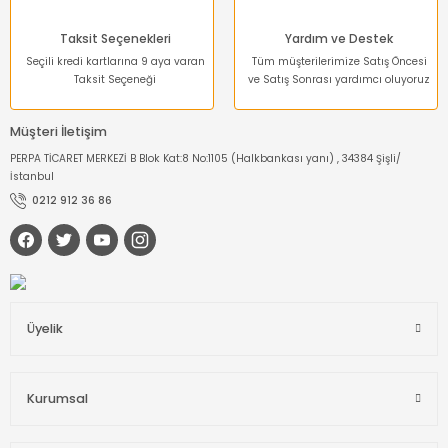
Taksit Seçenekleri
Yardım ve Destek
Seçili kredi kartlarına 9 aya varan
Tüm müşterilerimize Satış Öncesi
Taksit Seçeneği
ve Satış Sonrası yardımcı oluyoruz
Müşteri İletişim
PERPA TİCARET MERKEZİ B Blok Kat:8 No:1105 (Halkbankası yanı) , 34384 Şişli/
İstanbul
0212 912 36 86
Üyelik
Kurumsal