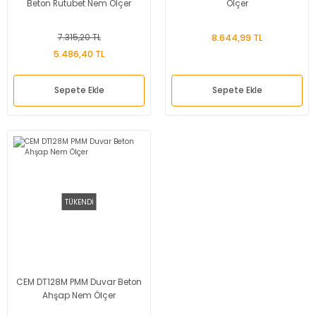
Beton Rutubet Nem Ölçer
Ölçer
7.315,20 TL
8.644,99 TL
5.486,40 TL
Sepete Ekle
Sepete Ekle
TÜKENDİ
CEM DT128M PMM Duvar Beton
Ahşap Nem Ölçer