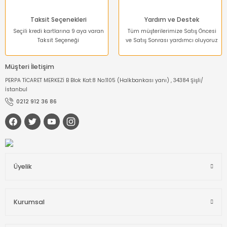
Taksit Seçenekleri
Yardım ve Destek
Seçili kredi kartlarına 9 aya varan
Tüm müşterilerimize Satış Öncesi
Taksit Seçeneği
ve Satış Sonrası yardımcı oluyoruz
Müşteri İletişim
PERPA TİCARET MERKEZİ B Blok Kat:8 No:1105 (Halkbankası yanı) , 34384 Şişli/
İstanbul
0212 912 36 86
Üyelik
Kurumsal