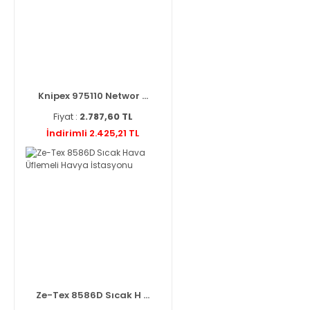
Knipex 975110 Networ ...
Fiyat :
2.787,60 TL
İndirimli 2.425,21 TL
Ze-Tex 8586D Sıcak H ...