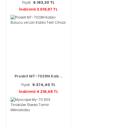
Fiyat :
6.163,20 TL
İndirimli 3.019,97 TL
Proskit MT-7029N Kab ...
Fiyat :
9.374,40 TL
İndirimli 4.218,48 TL