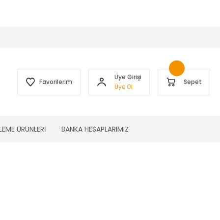
 )
Üye Girişi
Favorilerim
Sepet
Üye Ol
LEME ÜRÜNLERİ
BANKA HESAPLARIMIZ