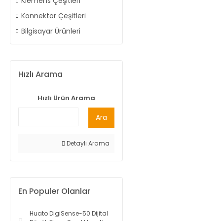
Klemens Çeşitleri
Konnektör Çeşitleri
Bilgisayar Ürünleri
Hızlı Arama
Hızlı Ürün Arama
Ara
Detaylı Arama
En Populer Olanlar
Huato DigiSense-50 Dijital