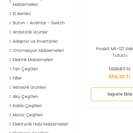
Malzemeleri
El Aletleri
Buton - Anahtar - Switch
Antistatik Ürünler
Adaptör ve İnvertörler
Proskit MS-121 Va
Otomasyon Malzemeleri
Tutucu
Elektrik Malzemeleri
1.020,67 TL
Fan Çeşitleri
459,30 TL
Piller
Network Ürünleri
Sepete Ekle
Akü Çeşitleri
Kablo Çeşitleri
Motor Çeşitleri
Elektronik Hobi Malzemeleri