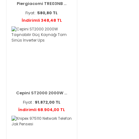
Piergiacomi TRE03NB ...
Fiyat :
580,80 TL
İndirimli 348,48 TL
Cepini ST2000 2000W ...
Fiyat :
91.872,00 TL
İndirimli 68.904,00 TL