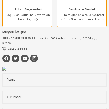
Taksit Seçenekleri
Yardım ve Destek
Seçili kredi kartlarına 9 aya varan
Tüm müşterilerimize Satış Öncesi
Taksit Seçeneği
ve Satış Sonrası yardımcı oluyoruz
Müşteri İletişim
PERPA TİCARET MERKEZİ B Blok Kat:8 No:1105 (Halkbankası yanı) , 34384 Şişli/
İstanbul
0212 912 36 86
Üyelik
Kurumsal