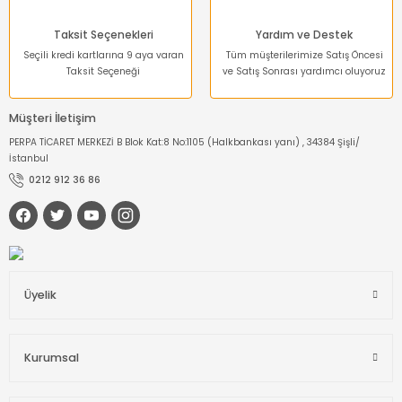
Taksit Seçenekleri
Yardım ve Destek
Seçili kredi kartlarına 9 aya varan
Tüm müşterilerimize Satış Öncesi
Taksit Seçeneği
ve Satış Sonrası yardımcı oluyoruz
Müşteri İletişim
PERPA TİCARET MERKEZİ B Blok Kat:8 No:1105 (Halkbankası yanı) , 34384 Şişli/
İstanbul
0212 912 36 86
Üyelik
Kurumsal