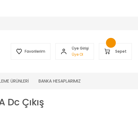
 )
Üye Girişi
Favorilerim
Sepet
Üye Ol
LEME ÜRÜNLERİ
BANKA HESAPLARIMIZ
A Dc Çıkış