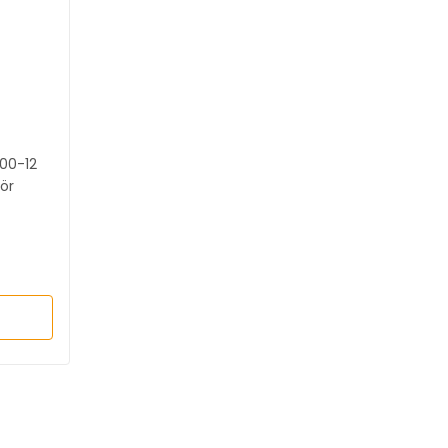
00-12
ör