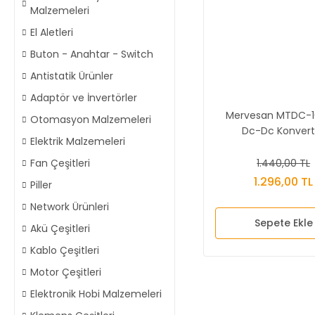
Malzemeleri
El Aletleri
Buton - Anahtar - Switch
Antistatik Ürünler
Adaptör ve İnvertörler
Mervesan MTDC-1
Otomasyon Malzemeleri
Dc-Dc Konvert
Elektrik Malzemeleri
1.440,00 TL
Fan Çeşitleri
1.296,00 TL
Piller
Network Ürünleri
Sepete Ekle
Akü Çeşitleri
Kablo Çeşitleri
Motor Çeşitleri
Elektronik Hobi Malzemeleri