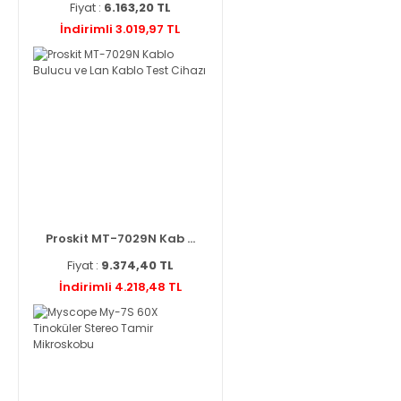
Fiyat :
6.163,20 TL
İndirimli 3.019,97 TL
Proskit MT-7029N Kab ...
Fiyat :
9.374,40 TL
İndirimli 4.218,48 TL