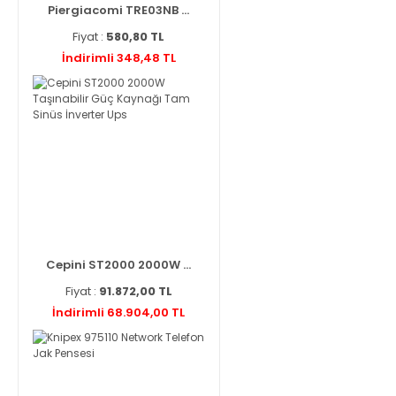
Piergiacomi TRE03NB ...
Fiyat :
580,80 TL
İndirimli 348,48 TL
Cepini ST2000 2000W ...
Fiyat :
91.872,00 TL
İndirimli 68.904,00 TL