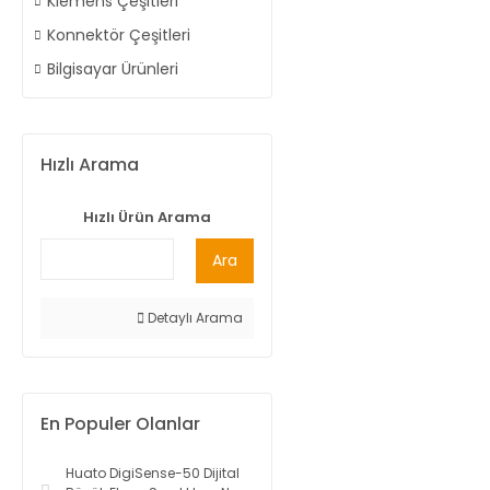
Klemens Çeşitleri
Konnektör Çeşitleri
Bilgisayar Ürünleri
Hızlı Arama
Hızlı Ürün Arama
Ara
Detaylı Arama
En Populer Olanlar
Huato DigiSense-50 Dijital