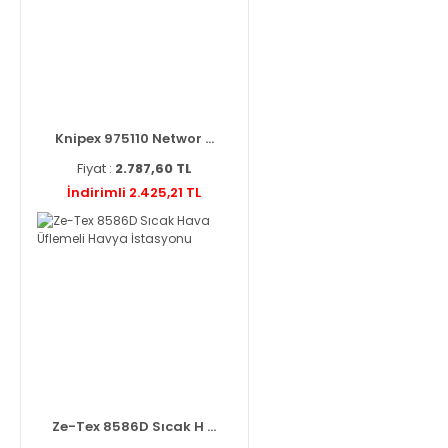
Knipex 975110 Networ ...
Fiyat :
2.787,60 TL
İndirimli 2.425,21 TL
Ze-Tex 8586D Sıcak H ...