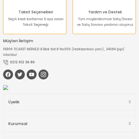
Taksit Seçenekleri
Yardım ve Destek
Seçili kredi kartlarına 9 aya varan
Tüm müşterilerimize Satış Öncesi
Taksit Seçeneği
ve Satış Sonrası yardımcı oluyoruz
Müşteri İletişim
PERPA TİCARET MERKEZİ B Blok Kat:8 No:1105 (Halkbankası yanı) , 34384 Şişli/
İstanbul
0212 912 36 86
Üyelik
Kurumsal