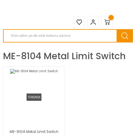
2950 TL ve Üstü Tüm Siparişlerinizde KARGO BEDAVA ( HepsiJET )
ME-8104 Metal Limit Switch
TÜKENDİ
ME-8104 Metal Limit Switch