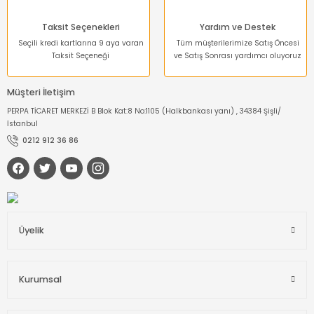
Taksit Seçenekleri
Yardım ve Destek
Seçili kredi kartlarına 9 aya varan
Tüm müşterilerimize Satış Öncesi
Taksit Seçeneği
ve Satış Sonrası yardımcı oluyoruz
Müşteri İletişim
PERPA TİCARET MERKEZİ B Blok Kat:8 No:1105 (Halkbankası yanı) , 34384 Şişli/
İstanbul
0212 912 36 86
Üyelik
Kurumsal