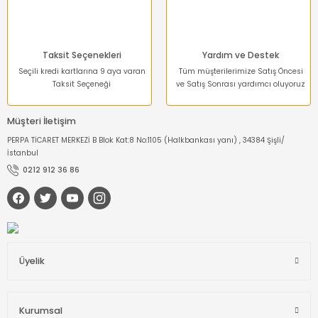
Taksit Seçenekleri
Yardım ve Destek
Seçili kredi kartlarına 9 aya varan
Tüm müşterilerimize Satış Öncesi
Taksit Seçeneği
ve Satış Sonrası yardımcı oluyoruz
Müşteri İletişim
PERPA TİCARET MERKEZİ B Blok Kat:8 No:1105 (Halkbankası yanı) , 34384 Şişli/
İstanbul
0212 912 36 86
Üyelik
Kurumsal