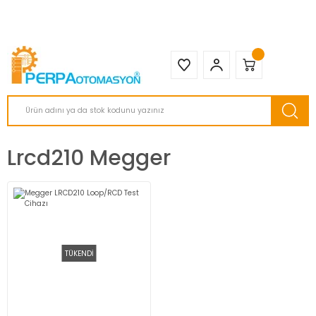
2950 TL ve Üstü Tüm Siparişlerinizde KARGO BEDAVA ( HepsiJET )
Lrcd210 Megger
TÜKENDİ