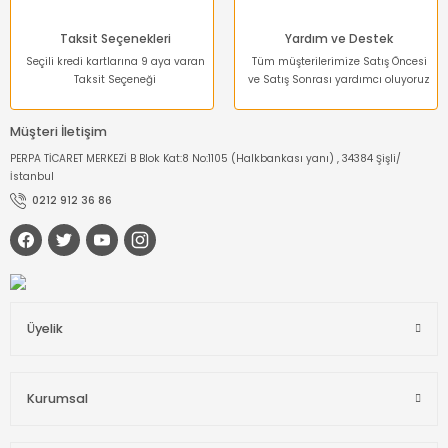
Taksit Seçenekleri
Yardım ve Destek
Seçili kredi kartlarına 9 aya varan
Tüm müşterilerimize Satış Öncesi
Taksit Seçeneği
ve Satış Sonrası yardımcı oluyoruz
Müşteri İletişim
PERPA TİCARET MERKEZİ B Blok Kat:8 No:1105 (Halkbankası yanı) , 34384 Şişli/
İstanbul
0212 912 36 86
Üyelik
Kurumsal