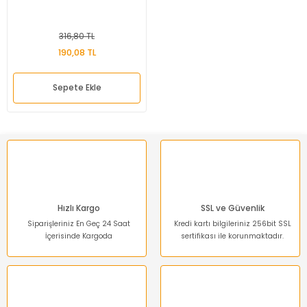
316,80 TL
190,08 TL
Sepete Ekle
Hızlı Kargo
SSL ve Güvenlik
Siparişleriniz En Geç 24 Saat
Kredi kartı bilgileriniz 256bit SSL
İçerisinde Kargoda
sertifikası ile korunmaktadır.