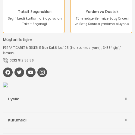
Taksit Seçenekleri
Yardım ve Destek
Seçili kredi kartlarına 9 aya varan
Tüm müşterilerimize Satış Öncesi
Taksit Seçeneği
ve Satış Sonrası yardımcı oluyoruz
Müşteri İletişim
PERPA TİCARET MERKEZİ B Blok Kat:8 No:1105 (Halkbankası yanı) , 34384 Şişli/
İstanbul
0212 912 36 86
Üyelik
Kurumsal