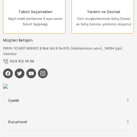
Taksit Seçenekleri
Yardım ve Destek
Seçili kredi kartlarına 9 aya varan
Tüm müşterilerimize Satış Öncesi
Taksit Seçeneği
ve Satış Sonrası yardımcı oluyoruz
Müşteri İletişim
PERPA TİCARET MERKEZİ B Blok Kat:8 No:1105 (Halkbankası yanı) , 34384 Şişli/
İstanbul
0212 912 36 86
Üyelik
Kurumsal