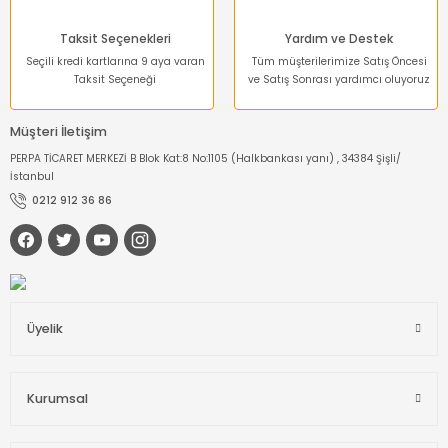
Taksit Seçenekleri
Yardım ve Destek
Seçili kredi kartlarına 9 aya varan
Tüm müşterilerimize Satış Öncesi
Taksit Seçeneği
ve Satış Sonrası yardımcı oluyoruz
Müşteri İletişim
PERPA TİCARET MERKEZİ B Blok Kat:8 No:1105 (Halkbankası yanı) , 34384 Şişli/
İstanbul
0212 912 36 86
Üyelik
Kurumsal