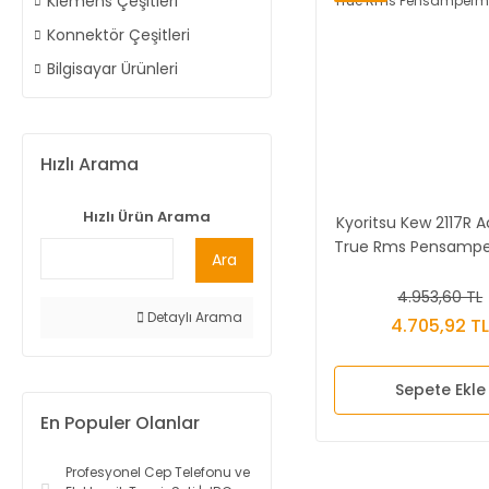
Klemens Çeşitleri
Konnektör Çeşitleri
Bilgisayar Ürünleri
Hızlı Arama
Hızlı Ürün Arama
Kyoritsu Kew 2117R 
True Rms Pensamp
Ara
4.953,60 TL
Detaylı Arama
4.705,92 T
Sepete Ekle
En Populer Olanlar
Profesyonel Cep Telefonu ve