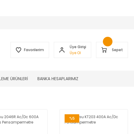
 )
Üye Girişi
Favorilerim
Sepet
Üye Ol
LEME ÜRÜNLERİ
BANKA HESAPLARIMIZ
%5