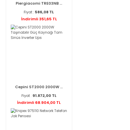
Piergiacomi TRE03NB ...
Fiyat :
586,08 TL
İndirimli 351,65 TL
Cepini ST2000 2000W ...
Fiyat :
91.872,00 TL
İndirimli 68.904,00 TL