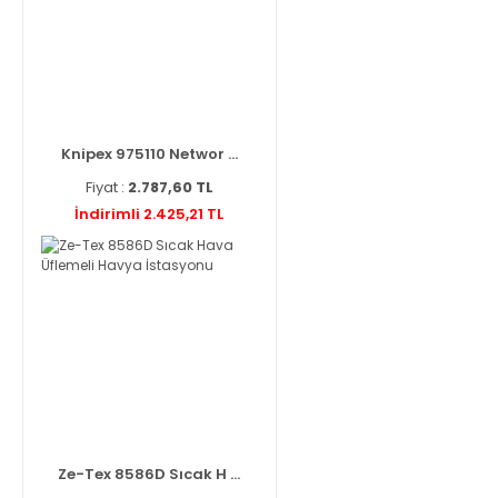
Knipex 975110 Networ ...
Fiyat :
2.787,60 TL
İndirimli 2.425,21 TL
Ze-Tex 8586D Sıcak H ...