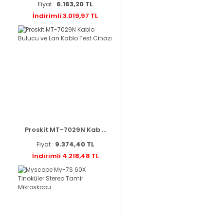
Fiyat :
6.163,20 TL
İndirimli 3.019,97 TL
Proskit MT-7029N Kab ...
Fiyat :
9.374,40 TL
İndirimli 4.218,48 TL