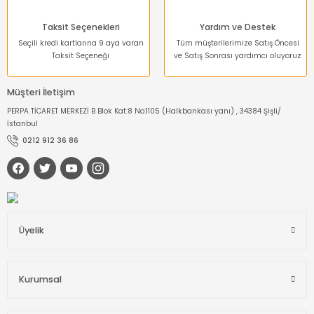
Taksit Seçenekleri
Yardım ve Destek
Seçili kredi kartlarına 9 aya varan
Tüm müşterilerimize Satış Öncesi
Taksit Seçeneği
ve Satış Sonrası yardımcı oluyoruz
Müşteri İletişim
PERPA TİCARET MERKEZİ B Blok Kat:8 No:1105 (Halkbankası yanı) , 34384 Şişli/
İstanbul
0212 912 36 86
Üyelik
Kurumsal