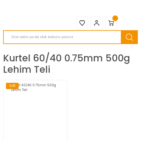
2950 TL ve Üstü Tüm Siparişlerinizde KARGO BEDAVA ( HepsiJET )
Kurtel 60/40 0.75mm 500g
Lehim Teli
%10