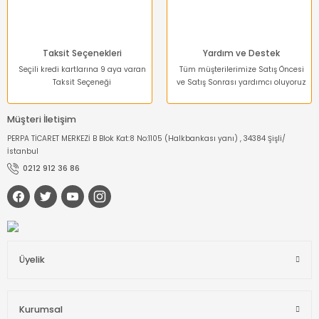
Taksit Seçenekleri
Yardım ve Destek
Seçili kredi kartlarına 9 aya varan
Tüm müşterilerimize Satış Öncesi
Taksit Seçeneği
ve Satış Sonrası yardımcı oluyoruz
Müşteri İletişim
PERPA TİCARET MERKEZİ B Blok Kat:8 No:1105 (Halkbankası yanı) , 34384 Şişli/
İstanbul
0212 912 36 86
Üyelik
Kurumsal