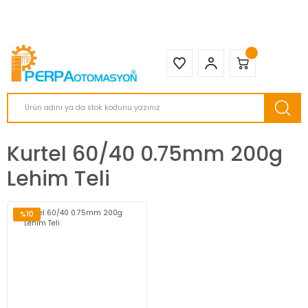
2950 TL ve Üstü Tüm Siparişlerinizde KARGO BEDAVA ( HepsiJET )
Kurtel 60/40 0.75mm 200g
Lehim Teli
%10