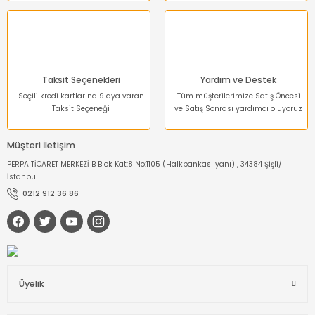
Taksit Seçenekleri
Yardım ve Destek
Seçili kredi kartlarına 9 aya varan
Tüm müşterilerimize Satış Öncesi
Taksit Seçeneği
ve Satış Sonrası yardımcı oluyoruz
Müşteri İletişim
PERPA TİCARET MERKEZİ B Blok Kat:8 No:1105 (Halkbankası yanı) , 34384 Şişli/
İstanbul
0212 912 36 86
Üyelik