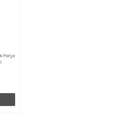
4 Parça
i