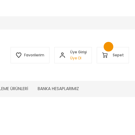
 )
Üye Girişi
Favorilerim
Sepet
Üye Ol
LEME ÜRÜNLERİ
BANKA HESAPLARIMIZ