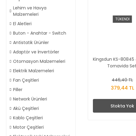
Lehim ve Havya
Malzemeleri
TÜKENDİ
El Aletleri
Buton - Anahtar - Switch
Antistatik Ürünler
Adaptör ve İnvertörler
Kingsdun KS-80845 
Otomasyon Malzemeleri
Tornavida Set
Elektrik Malzemeleri
446,40 TL
Fan Çeşitleri
379,44 TL
Piller
Network Ürünleri
Stokta Yok
Akü Çeşitleri
Kablo Çeşitleri
Motor Çeşitleri