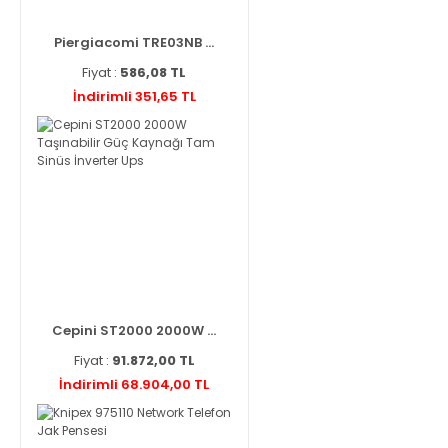
Piergiacomi TRE03NB ...
Fiyat :
586,08 TL
İndirimli 351,65 TL
Cepini ST2000 2000W ...
Fiyat :
91.872,00 TL
İndirimli 68.904,00 TL