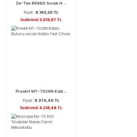
Ze-Tex 8586D Sıcak H ...
Fiyat :
6.163,20 TL
İndirimli 3.019,97 TL
Proskit MT-7029N Kab ...
Fiyat :
9.374,40 TL
İndirimli 4.218,48 TL