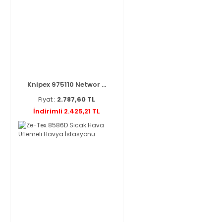
Knipex 975110 Networ ...
Fiyat :
2.787,60 TL
İndirimli 2.425,21 TL