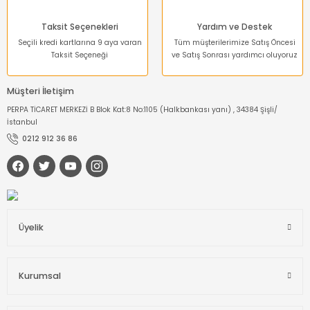
Taksit Seçenekleri
Yardım ve Destek
Seçili kredi kartlarına 9 aya varan
Tüm müşterilerimize Satış Öncesi
Taksit Seçeneği
ve Satış Sonrası yardımcı oluyoruz
Müşteri İletişim
PERPA TİCARET MERKEZİ B Blok Kat:8 No:1105 (Halkbankası yanı) , 34384 Şişli/
İstanbul
0212 912 36 86
Üyelik
Kurumsal