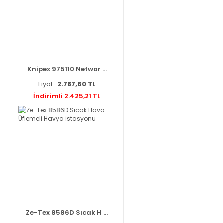
Knipex 975110 Networ ...
Fiyat :
2.787,60 TL
İndirimli 2.425,21 TL
Ze-Tex 8586D Sıcak H ...