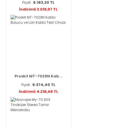
Fiyat :
6.163,20 TL
İndirimli 3.019,97 TL
Proskit MT-7029N Kab ...
Fiyat :
9.374,40 TL
İndirimli 4.218,48 TL