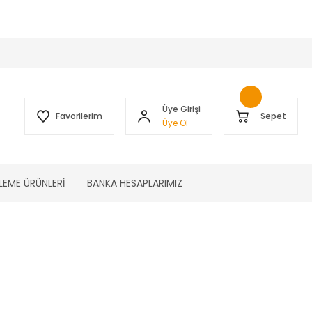
 )
Üye Girişi
Favorilerim
Sepet
Üye Ol
LEME ÜRÜNLERİ
BANKA HESAPLARIMIZ