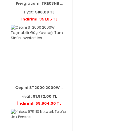
Piergiacomi TRE03NB ...
Fiyat :
586,08 TL
İndirimli 351,65 TL
Cepini ST2000 2000W ...
Fiyat :
91.872,00 TL
İndirimli 68.904,00 TL