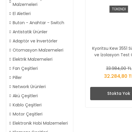
Malzemeleri
TÜKENDİ
El Aletleri
Buton - Anahtar - Switch
Antistatik Ürünler
Adaptör ve İnvertörler
Kyoritsu Kew 3551 Sü
Otomasyon Malzemeleri
ve İzolasyon Test 
Elektrik Malzemeleri
33.984,00 TL
Fan Çeşitleri
32.284,80 T
Piller
Network Ürünleri
Stokta Yok
Akü Çeşitleri
Kablo Çeşitleri
Motor Çeşitleri
Elektronik Hobi Malzemeleri