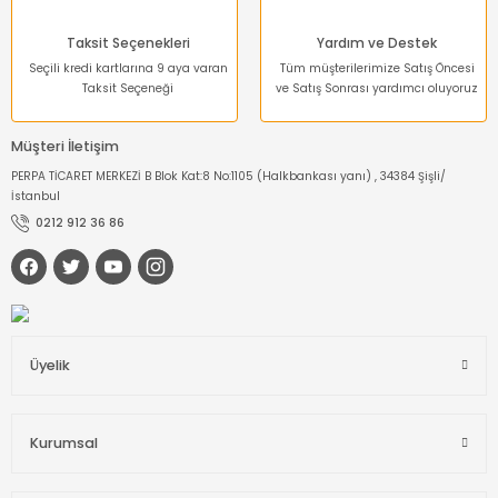
Taksit Seçenekleri
Yardım ve Destek
Seçili kredi kartlarına 9 aya varan
Tüm müşterilerimize Satış Öncesi
Taksit Seçeneği
ve Satış Sonrası yardımcı oluyoruz
Müşteri İletişim
PERPA TİCARET MERKEZİ B Blok Kat:8 No:1105 (Halkbankası yanı) , 34384 Şişli/
İstanbul
0212 912 36 86
Üyelik
Kurumsal