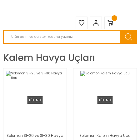
2950 TL ve Üstü Tüm Siparişlerinizde KARGO BEDAVA ( HepsiJET )
Kalem Havya Uçları
TÜKENDİ
TÜKENDİ
Solomon Sl-20 ve Sl-30 Havya
Solomon Kalem Havya Ucu