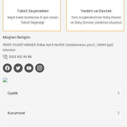
Taksit Seçenekleri
Yardım ve Destek
Seçili kredi kartlarına 9 aya varan
Tüm müşterilerimize Satış Öncesi
Taksit Seçeneği
ve Satış Sonrası yardımcı oluyoruz
Müşteri İletişim
PERPA TİCARET MERKEZİ B Blok Kat:8 No:1105 (Halkbankası yanı) , 34384 Şişli/
İstanbul
0212 912 36 86
Üyelik
Kurumsal