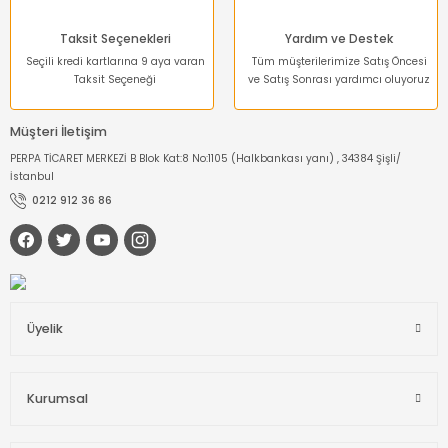
Taksit Seçenekleri
Yardım ve Destek
Seçili kredi kartlarına 9 aya varan
Tüm müşterilerimize Satış Öncesi
Taksit Seçeneği
ve Satış Sonrası yardımcı oluyoruz
Müşteri İletişim
PERPA TİCARET MERKEZİ B Blok Kat:8 No:1105 (Halkbankası yanı) , 34384 Şişli/
İstanbul
0212 912 36 86
Üyelik
Kurumsal