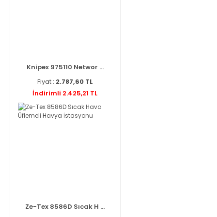
Knipex 975110 Networ ...
Fiyat :
2.787,60 TL
İndirimli 2.425,21 TL
Ze-Tex 8586D Sıcak H ...