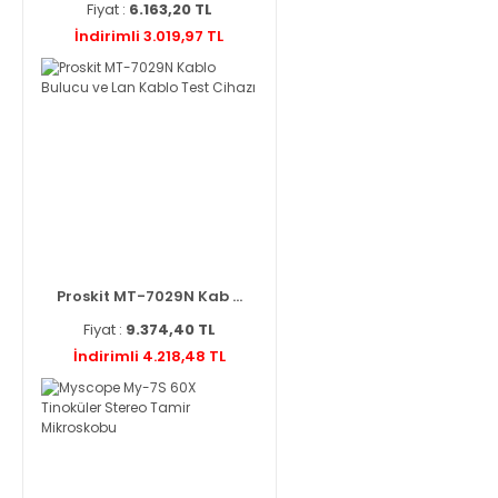
Fiyat :
6.163,20 TL
İndirimli 3.019,97 TL
Proskit MT-7029N Kab ...
Fiyat :
9.374,40 TL
İndirimli 4.218,48 TL