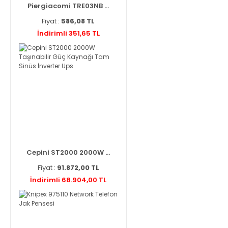
Piergiacomi TRE03NB ...
Fiyat :
586,08 TL
İndirimli 351,65 TL
Cepini ST2000 2000W ...
Fiyat :
91.872,00 TL
İndirimli 68.904,00 TL