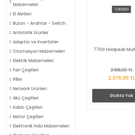
Malzemeleri
TÜKENDİ
El Aletleri
Buton - Anahtar - Switch
Antistatik Ürünler
Adaptör ve İnvertörler
770G Holdpeak Mul
Otomasyon Malzemeleri
Elektrik Malzemeleri
3.168,00 TL
Fan Çeşitleri
2.376,00 TL
Piller
Network Ürünleri
Stokta Yok
Akü Çeşitleri
Kablo Çeşitleri
Motor Çeşitleri
Elektronik Hobi Malzemeleri