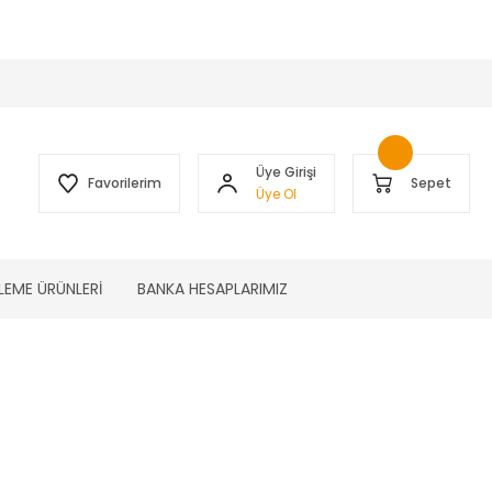
 )
Üye Girişi
Favorilerim
Sepet
Üye Ol
LEME ÜRÜNLERİ
BANKA HESAPLARIMIZ