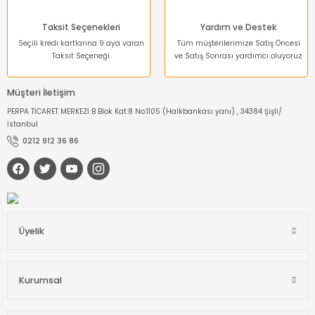
Taksit Seçenekleri
Yardım ve Destek
Seçili kredi kartlarına 9 aya varan
Tüm müşterilerimize Satış Öncesi
Taksit Seçeneği
ve Satış Sonrası yardımcı oluyoruz
Müşteri İletişim
PERPA TİCARET MERKEZİ B Blok Kat:8 No:1105 (Halkbankası yanı) , 34384 Şişli/
İstanbul
0212 912 36 86
Üyelik
Kurumsal