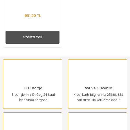
691,20 TL
Stokta Yok
Hızlı Kargo
SSL ve Güvenlik
Siparişleriniz En Geç 24 Saat
Kredi kartı bilgileriniz 256bit SSL
İçerisinde Kargoda
sertifikası ile korunmaktadır.