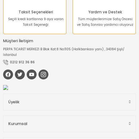
Taksit Seçenekleri
Yardım ve Destek
Seçili kredi kartlarına 9 aya varan
Tüm müşterilerimize Satış Öncesi
Taksit Seçeneği
ve Satış Sonrası yardımcı oluyoruz
Müşteri İletişim
PERPA TİCARET MERKEZİ B Blok Kat:8 No:1105 (Halkbankası yanı) , 34384 Şişli/
İstanbul
0212 912 36 86
Üyelik
Kurumsal