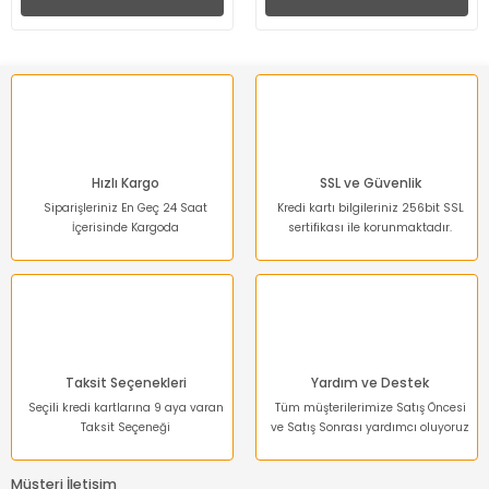
Hızlı Kargo
SSL ve Güvenlik
Siparişleriniz En Geç 24 Saat
Kredi kartı bilgileriniz 256bit SSL
İçerisinde Kargoda
sertifikası ile korunmaktadır.
Taksit Seçenekleri
Yardım ve Destek
Seçili kredi kartlarına 9 aya varan
Tüm müşterilerimize Satış Öncesi
Taksit Seçeneği
ve Satış Sonrası yardımcı oluyoruz
Müşteri İletişim