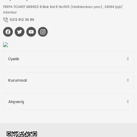
PERPA TİCARET MERKEZİ B Blok Kat:8 No:1105 (Halkbankası yanı) , 34384 Şişli/
İstanbul
0212 912 36 86
Üyelik
Kurumsal
Alışveriş