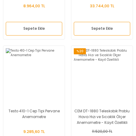
8.964,00 TL
33.744,00 TL
Sepete Ekle
Sepete Ekle
%20
Testo 410-1 Cep Tipi Pervane
CEM DT-1880 Teleskobik Problu
Anemometre
Hava Hızı ve Sıcaklık Ölçer
Anemometre - Kayıt Özellikli
9.285,60 TL
11.520,00 TL