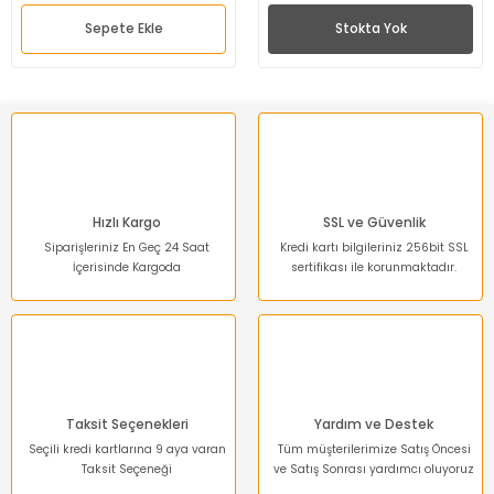
Sepete Ekle
Stokta Yok
Hızlı Kargo
SSL ve Güvenlik
Siparişleriniz En Geç 24 Saat
Kredi kartı bilgileriniz 256bit SSL
İçerisinde Kargoda
sertifikası ile korunmaktadır.
Taksit Seçenekleri
Yardım ve Destek
Seçili kredi kartlarına 9 aya varan
Tüm müşterilerimize Satış Öncesi
Taksit Seçeneği
ve Satış Sonrası yardımcı oluyoruz