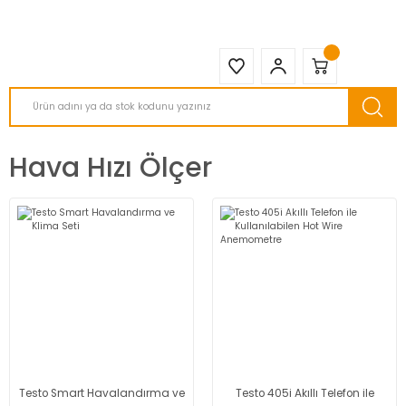
2950 TL ve Üstü Tüm Siparişlerinizde KARGO BEDAVA ( HepsiJET )
Hava Hızı Ölçer
Testo Smart Havalandırma ve
Testo 405i Akıllı Telefon ile