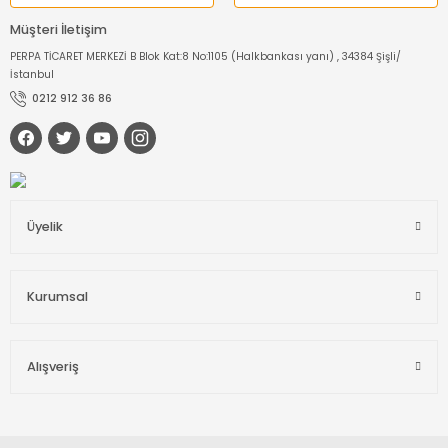
Müşteri İletişim
PERPA TİCARET MERKEZİ B Blok Kat:8 No:1105 (Halkbankası yanı) , 34384 Şişli/
İstanbul
0212 912 36 86
Üyelik
Kurumsal
Alışveriş