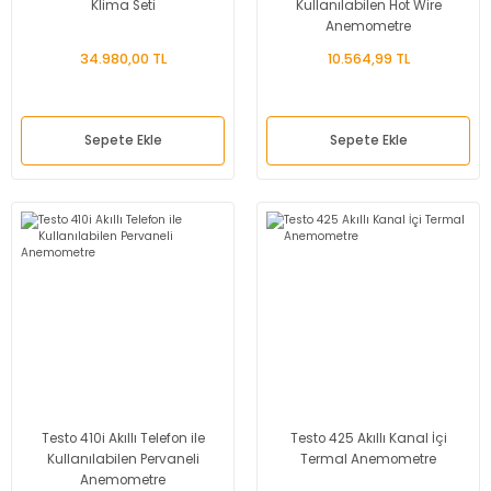
Klima Seti
Kullanılabilen Hot Wire
Anemometre
34.980,00 TL
10.564,99 TL
Sepete Ekle
Sepete Ekle
Testo 410i Akıllı Telefon ile
Testo 425 Akıllı Kanal İçi
Kullanılabilen Pervaneli
Termal Anemometre
Anemometre