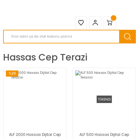
2950 TL ve Üstü Tüm Siparişlerinizde KARGO BEDAVA ( HepsiJET )
Hassas Cep Terazi
%20
TÜKENDİ
ALF 2000 Hassas Dijital Cep
ALF 500 Hassas Dijital Cep