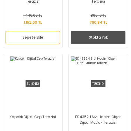
Terazisi
Terazisi
1.440,00 TL
895,10 TL
1.152,00 TL
760,84 TL
Sepete Ekle
Stokta Yok
TÜKENDİ
TÜKENDİ
Kapaklı Dijital Cep Terazisi
EK 4352H Sıvı Hacim Ölçen
Dijital Mutfak Terazisi