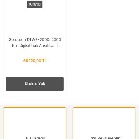
TÜKENDİ
Geratech DTWR-2000f 2000
Nm Dijital Tork Anahtarı 1
69.120,00 TL
Stokta Yok
Hızlı Kargo
SSL ve Güvenlik