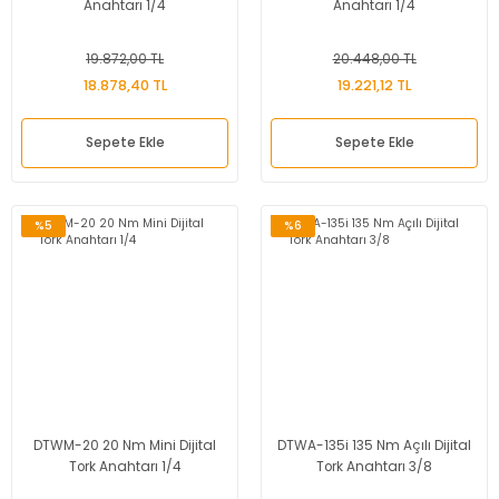
Anahtarı 1/4
Anahtarı 1/4
19.872,00 TL
20.448,00 TL
18.878,40 TL
19.221,12 TL
Sepete Ekle
Sepete Ekle
%5
%6
DTWM-20 20 Nm Mini Dijital
DTWA-135i 135 Nm Açılı Dijital
Tork Anahtarı 1/4
Tork Anahtarı 3/8