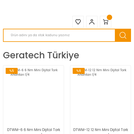
2950 TL ve Üstü Tüm Siparişlerinizde KARGO BEDAVA ( HepsiJET )
Geratech Türkiye
%5
%6
DTWM-6 6 Nm Mini Dijital Tork
DTWM-12 12 Nm Mini Dijital Tork