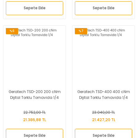
Sepete Ekle
Sepete Ekle
%6
%7
Geratech TSD-200 200 cNm
Geratech TSD-400 400 cNm
Dijital Torklu Tornavida 1/4
Dijital Torklu Tornavida 1/4
22.752,00 TL
23.040,00 TL
21.386,88 TL
21.427,20 TL
Sepete Ekle
Sepete Ekle