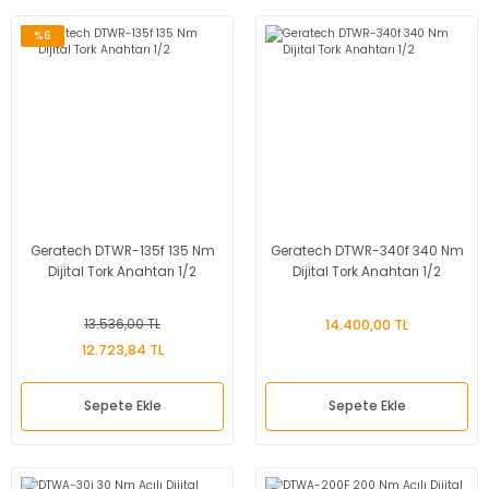
%6
Geratech DTWR-135f 135 Nm
Geratech DTWR-340f 340 Nm
Dijital Tork Anahtarı 1/2
Dijital Tork Anahtarı 1/2
13.536,00 TL
14.400,00 TL
12.723,84 TL
Sepete Ekle
Sepete Ekle