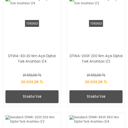
TÜKENDİ
TÜKENDİ
DTWA-30i 30 Nm Açılı Dijital
DTWA-200F 200 Nm Açılı Dijital
Tork Anahtarı 1/4
Tork Anahtarı 1/2
21.312,00 TL
21.312,00 TL
20.033,28 TL
20.033,28 TL
Stokta Yok
Stokta Yok