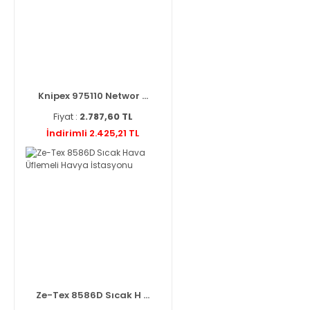
Knipex 975110 Networ ...
Fiyat :
2.787,60 TL
İndirimli 2.425,21 TL
Ze-Tex 8586D Sıcak H ...