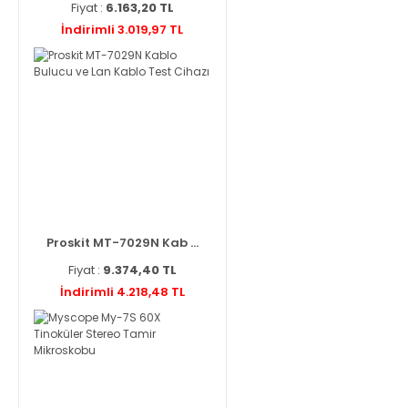
Fiyat :
6.163,20 TL
İndirimli 3.019,97 TL
Proskit MT-7029N Kab ...
Fiyat :
9.374,40 TL
İndirimli 4.218,48 TL