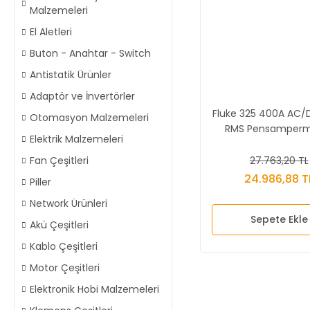
Malzemeleri
El Aletleri
Buton - Anahtar - Switch
Antistatik Ürünler
Adaptör ve İnvertörler
Fluke 325 400A AC/
Otomasyon Malzemeleri
RMS Pensamperm
Elektrik Malzemeleri
27.763,20 TL
Fan Çeşitleri
24.986,88 T
Piller
Network Ürünleri
Sepete Ekle
Akü Çeşitleri
Kablo Çeşitleri
Motor Çeşitleri
Elektronik Hobi Malzemeleri