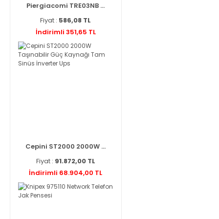
Piergiacomi TRE03NB ...
Fiyat :
586,08 TL
İndirimli 351,65 TL
Cepini ST2000 2000W ...
Fiyat :
91.872,00 TL
İndirimli 68.904,00 TL