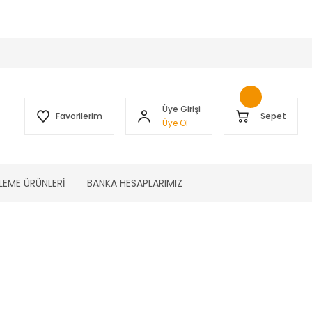
 )
Üye Girişi
Favorilerim
Sepet
Üye Ol
LEME ÜRÜNLERİ
BANKA HESAPLARIMIZ